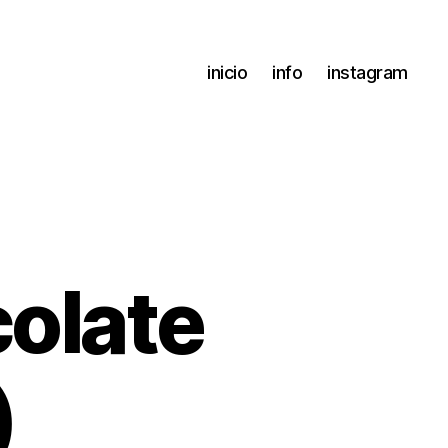
inicio
info
instagram
colate
)