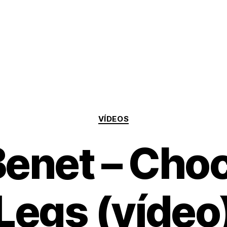
Categorías
VÍDEOS
Benet – Cho
Legs (vídeo