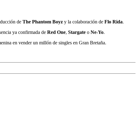
oducción de
The Phantom Boyz
y la colaboración de
Flo Rida
.
resencia ya confirmada de
Red One
,
Stargate
o
Ne-Yo
.
femenina en vender un millón de singles en Gran Bretaña.