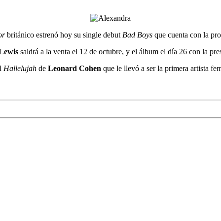
or
británico estrenó hoy su single debut
Bad Boys
que cuenta con la pr
Lewis
saldrá a la venta el 12 de octubre, y el álbum el día 26 con la p
el
Hallelujah
de
Leonard Cohen
que le llevó a ser la primera artista 