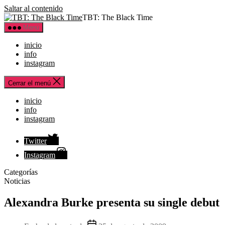
Saltar al contenido
TBT: The Black Time
Menú
inicio
info
instagram
Cerrar el menú
inicio
info
instagram
Twitter
Instagram
Categorías
Noticias
Alexandra Burke presenta su single debut