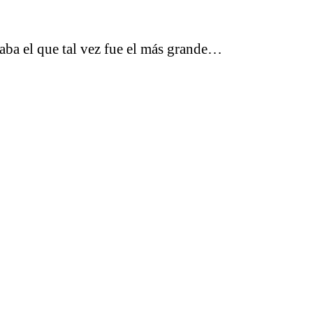
la
entrada
aba el que tal vez fue el más grande…