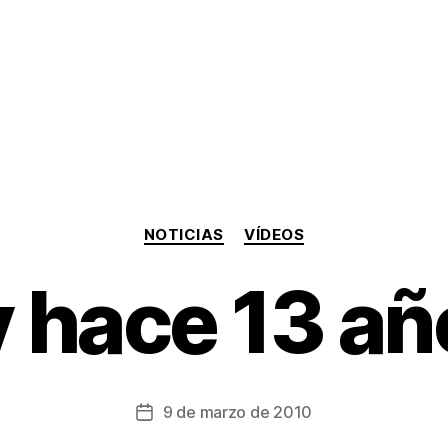
Categorías
NOTICIAS
VÍDEOS
 hace 13 a
9 de marzo de 2010
Fecha
de