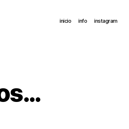
inicio
info
instagram
ños…