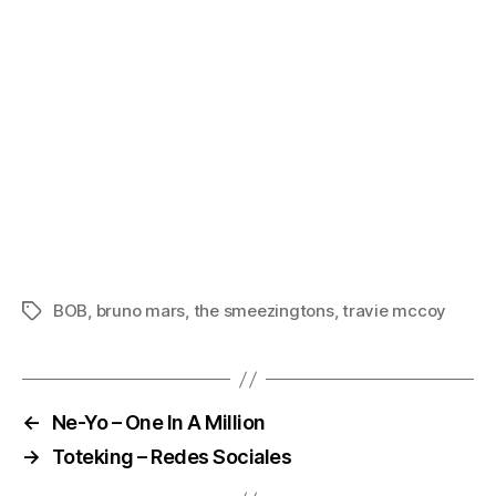
BOB
,
bruno mars
,
the smeezingtons
,
travie mccoy
Etiquetas
←
Ne-Yo – One In A Million
→
Toteking – Redes Sociales