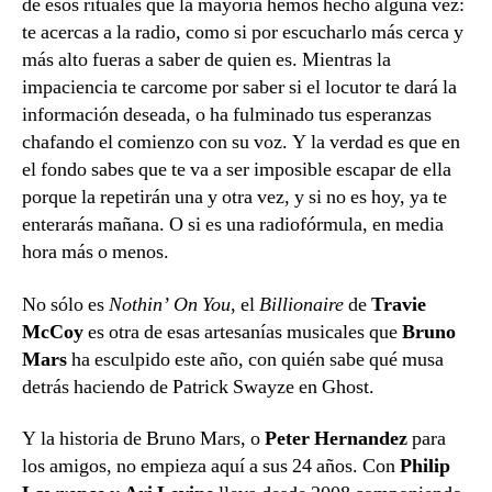
de esos rituales que la mayoría hemos hecho alguna vez:
te acercas a la radio, como si por escucharlo más cerca y
más alto fueras a saber de quien es. Mientras la
impaciencia te carcome por saber si el locutor te dará la
información deseada, o ha fulminado tus esperanzas
chafando el comienzo con su voz. Y la verdad es que en
el fondo sabes que te va a ser imposible escapar de ella
porque la repetirán una y otra vez, y si no es hoy, ya te
enterarás mañana. O si es una radiofórmula, en media
hora más o menos.
No sólo es
Nothin’ On You
, el
Billionaire
de
Travie
McCoy
es otra de esas artesanías musicales que
Bruno
Mars
ha esculpido este año, con quién sabe qué musa
detrás haciendo de Patrick Swayze en Ghost.
Y la historia de Bruno Mars, o
Peter Hernandez
para
los amigos, no empieza aquí a sus 24 años. Con
Philip