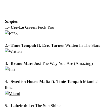
Singles
1.-
Cee-Lo Green
Fuck You
2.-
Tinie Tempah ft. Eric Turner
Written In The Stars
3.-
Bruno Mars
Just The Way You Are (Amazing)
4.-
Swedish House Mafia ft. Tinie Tempah
Miami 2
Ibiza
5.-
Labrinth
Let The Sun Shine