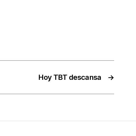
Hoy TBT descansa
→