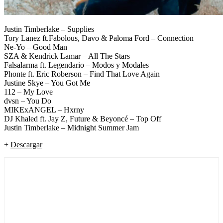
Justin Timberlake – Supplies
Tory Lanez ft.Fabolous, Davo & Paloma Ford – Connection
Ne-Yo – Good Man
SZA & Kendrick Lamar – All The Stars
Falsalarma ft. Legendario – Modos y Modales
Phonte ft. Eric Roberson – Find That Love Again
Justine Skye – You Got Me
112 – My Love
dvsn – You Do
MIKExANGEL – Hxrny
DJ Khaled ft. Jay Z, Future & Beyoncé – Top Off
Justin Timberlake – Midnight Summer Jam
+
Descargar