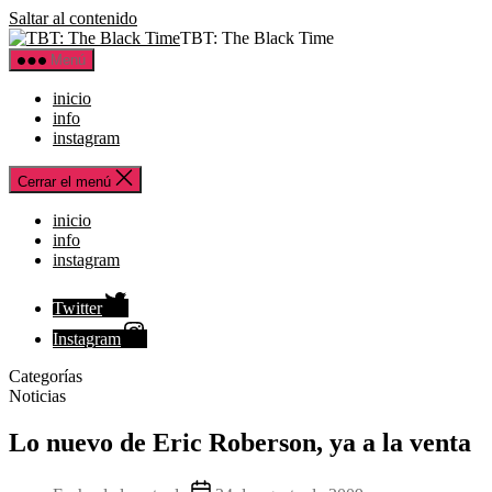
Saltar al contenido
TBT: The Black Time
Menú
inicio
info
instagram
Cerrar el menú
inicio
info
instagram
Twitter
Instagram
Categorías
Noticias
Lo nuevo de Eric Roberson, ya a la venta