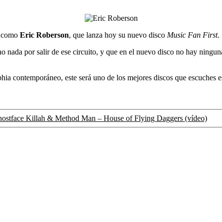
ta como
Eric Roberson
, que lanza hoy su nuevo disco
Music Fan First
.
o nada por salir de ese circuito, y que en el nuevo disco no hay ningu
phia contemporáneo, este será uno de los mejores discos que escuches es
ostface Killah & Method Man – House of Flying Daggers (vídeo)